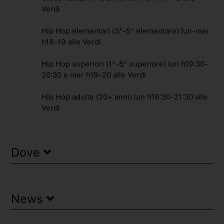
Hip Hop adulti (20+ anni)
Verdi
Hip Hop elementari (3^-5^ elementare) lun-mer
h18-19 alle Verdi
Hip Hop superiori (1^-5^ superiore) lun h19:30-
20:30 e mer h19-20 alle Verdi
Hip Hop adulte (20+ anni) lun h19:30-21:30 alle
Verdi
Dove
News